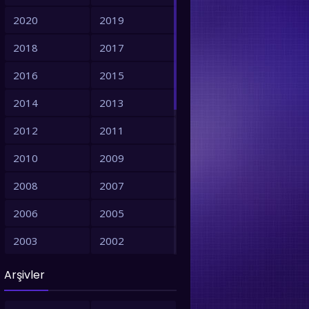
2020
2019
2018
2017
2016
2015
2014
2013
2012
2011
2010
2009
2008
2007
2006
2005
2003
2002
2001
1999
Arşivler
1998
1997