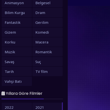
Animasyon
Belgesel
Bilim Kurgu
Dram
Fantastik
Gerilim
Gizem
Komedi
Korku
Macera
Müzik
Romantik
Savaş
Suç
Tarih
TV film
Vahşi Batı
Yıllara Göre Filmler
2022
2021