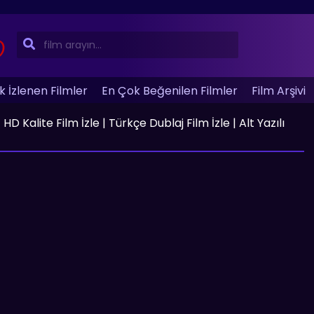
 İzlenen Filmler
En Çok Beğenilen Filmler
Film Arşivi
D Kalite Film İzle | Türkçe Dublaj Film İzle | Alt Yazılı