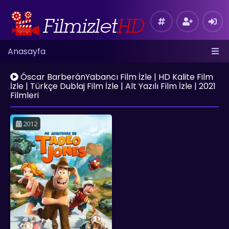
Anasayfa
Óscar BarberánYabancı Film İzle | HD Kalite Film
İzle | Türkçe Dublaj Film İzle | Alt Yazılı Film İzle | 2021
Filmleri
2012