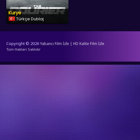
Kurye
Türkçe Dublaj
Copyright © 2026
Yabancı Film İzle | HD Kalite Film İzle
Tüm Hakları Saklıdır