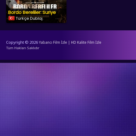
Bordo Bereliler: Suriye
Türkçe Dublaj
Copyright © 2026
Yabancı Film İzle | HD Kalite Film İzle
Tüm Hakları Saklıdır