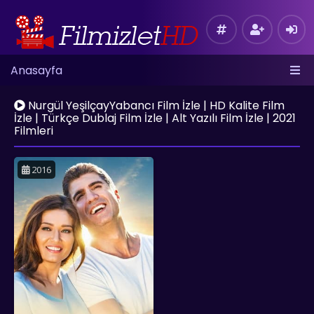
Anasayfa
Nurgül YeşilçayYabancı Film İzle | HD Kalite Film
İzle | Türkçe Dublaj Film İzle | Alt Yazılı Film İzle | 2021
Filmleri
2016