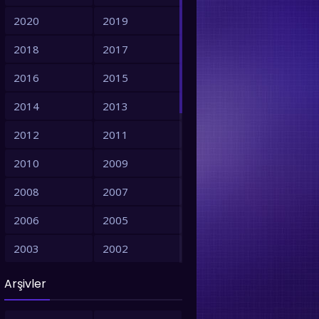
2020
2019
2018
2017
2016
2015
2014
2013
2012
2011
2010
2009
2008
2007
2006
2005
2003
2002
2001
1999
Arşivler
1998
1997