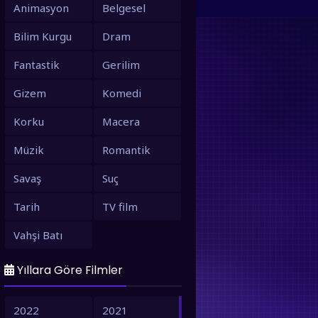
Animasyon
Belgesel
Bilim Kurgu
Dram
Fantastik
Gerilim
Gizem
Komedi
Korku
Macera
Müzik
Romantik
Savaş
Suç
Tarih
TV film
Vahşi Batı
Yıllara Göre Filmler
2022
2021