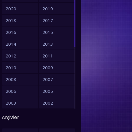
2020
2019
2018
2017
2016
2015
2014
2013
2012
2011
2010
2009
2008
2007
2006
2005
2003
2002
2001
1999
Arşivler
1998
1997