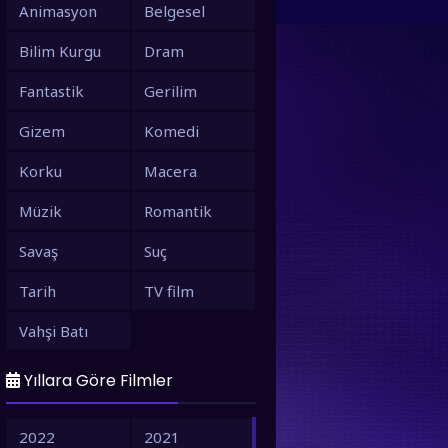
Animasyon
Belgesel
Bilim Kurgu
Dram
Fantastik
Gerilim
Gizem
Komedi
Korku
Macera
Müzik
Romantik
Savaş
Suç
Tarih
TV film
Vahşi Batı
Yıllara Göre Filmler
2022
2021