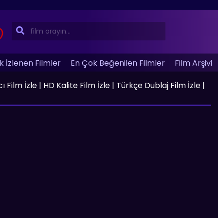
 İzlenen Filmler
En Çok Beğenilen Filmler
Film Arşivi
lm İzle | HD Kalite Film İzle | Türkçe Dublaj Film İzle |