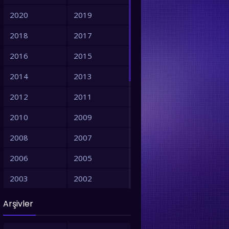
2020
2019
2018
2017
2016
2015
2014
2013
2012
2011
2010
2009
2008
2007
2006
2005
2003
2002
2001
1999
Arşivler
1998
1997