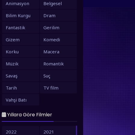
Animasyon
Belgesel
Bilim Kurgu
Dram
Fantastik
Gerilim
Gizem
Komedi
Korku
Macera
Müzik
Romantik
Savaş
Suç
Tarih
TV film
Vahşi Batı
Yıllara Göre Filmler
2022
2021