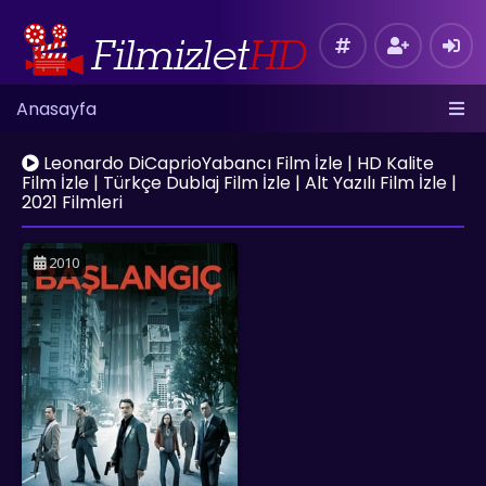
Anasayfa
Leonardo DiCaprioYabancı Film İzle | HD Kalite
Film İzle | Türkçe Dublaj Film İzle | Alt Yazılı Film İzle |
2021 Filmleri
2010