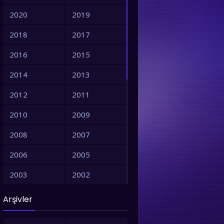
2020
2019
2018
2017
2016
2015
2014
2013
2012
2011
2010
2009
2008
2007
2006
2005
2003
2002
2001
1999
Arşivler
1998
1997