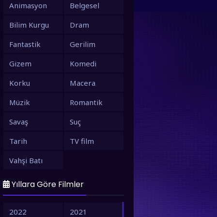
Animasyon
Belgesel
Bilim Kurgu
Dram
Fantastik
Gerilim
Gizem
Komedi
Korku
Macera
Müzik
Romantik
Savaş
Suç
Tarih
TV film
Vahşi Batı
Yıllara Göre Filmler
2022
2021