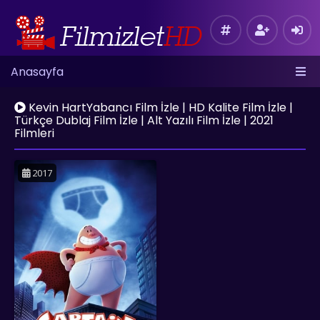
Anasayfa
Kevin HartYabancı Film İzle | HD Kalite Film İzle |
Türkçe Dublaj Film İzle | Alt Yazılı Film İzle | 2021
Filmleri
2017