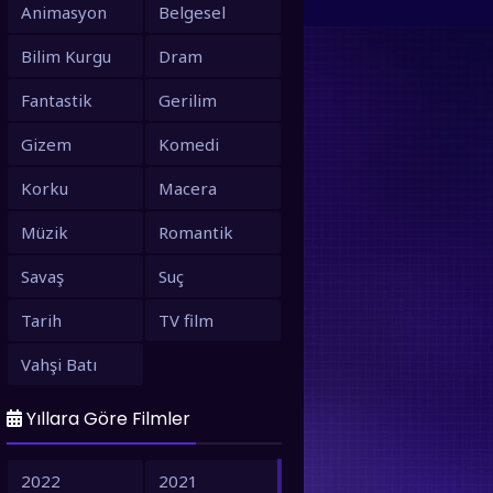
Animasyon
Belgesel
Bilim Kurgu
Dram
Fantastik
Gerilim
Gizem
Komedi
Korku
Macera
Müzik
Romantik
Savaş
Suç
Tarih
TV film
Vahşi Batı
Yıllara Göre Filmler
2022
2021