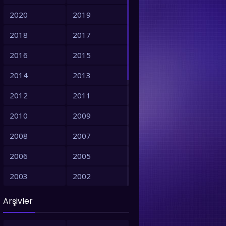
2020
2019
2018
2017
2016
2015
2014
2013
2012
2011
2010
2009
2008
2007
2006
2005
2003
2002
2001
1999
Arşivler
1998
1997