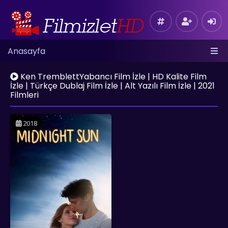
Anasayfa
Ken TremblettYabancı Film İzle | HD Kalite Film
İzle | Türkçe Dublaj Film İzle | Alt Yazılı Film İzle | 2021
Filmleri
2018