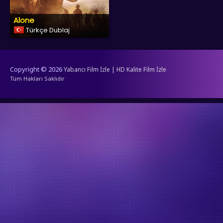
Alone
Türkçe Dublaj
Copyright © 2026
Yabancı Film İzle | HD Kalite Film İzle
Tüm Hakları Saklıdır