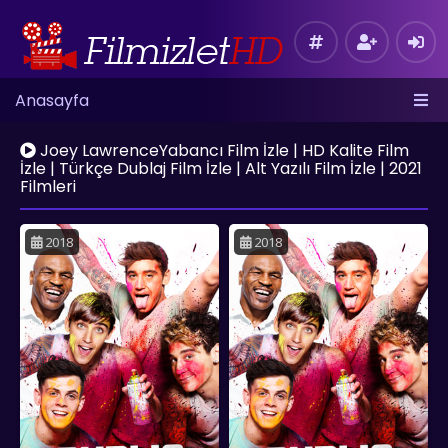
Anasayfa
Joey LawrenceYabancı Film İzle | HD Kalite Film
İzle | Türkçe Dublaj Film İzle | Alt Yazılı Film İzle | 2021
Filmleri
2018
2018