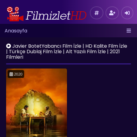
Anasayfa
Javier BotetYabancı Film İzle | HD Kalite Film İzle
| Türkçe Dublaj Film İzle | Alt Yazılı Film İzle | 2021
Filmleri
2020