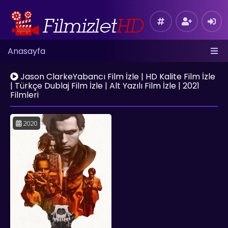
Anasayfa
Jason ClarkeYabancı Film İzle | HD Kalite Film İzle
| Türkçe Dublaj Film İzle | Alt Yazılı Film İzle | 2021
Filmleri
2020