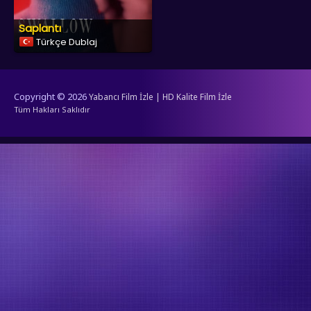
Saplantı
Türkçe Dublaj
Copyright © 2026
Yabancı Film İzle | HD Kalite Film İzle
Tüm Hakları Saklıdır