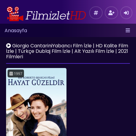
Anasayfa
Giorgio CantariniYabancı Film İzle | HD Kalite Film
İzle | Türkçe Dublaj Film İzle | Alt Yazılı Film İzle | 2021
Filmleri
1997