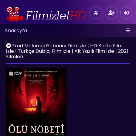
Anasayfa
Fred MelamedYabancı Film İzle | HD Kalite Film
İzle | Türkçe Dublaj Film İzle | Alt Yazılı Film İzle | 2021
Filmleri
2020