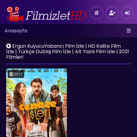
Anasayfa
Ergun KuyucuYabancı Film İzle | HD Kalite Film
İzle | Türkçe Dublaj Film İzle | Alt Yazılı Film İzle | 2021
Filmleri
2017