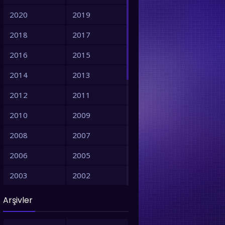
2020
2019
2018
2017
2016
2015
2014
2013
2012
2011
2010
2009
2008
2007
2006
2005
2003
2002
2001
1999
Arşivler
1998
1997