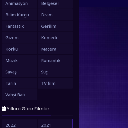
Animasyon
Belgesel
Bilim Kurgu
Dram
Fantastik
Gerilim
Gizem
Komedi
Korku
Macera
Müzik
Romantik
Savaş
Suç
Tarih
TV film
Vahşi Batı
Yıllara Göre Filmler
2022
2021