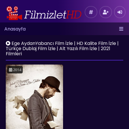
Anasayfa
Ege AydanYabancı Film İzle | HD Kalite Film İzle |
Türkçe Dublaj Film İzle | Alt Yazılı Film İzle | 2021
Filmleri
2014