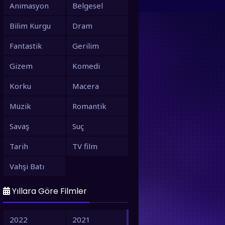
Animasyon
Belgesel
Bilim Kurgu
Dram
Fantastik
Gerilim
Gizem
Komedi
Korku
Macera
Müzik
Romantik
Savaş
Suç
Tarih
TV film
Vahşi Batı
Yıllara Göre Filmler
2022
2021