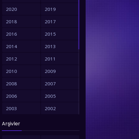
2020
2019
2018
2017
2016
2015
2014
2013
2012
2011
2010
2009
2008
2007
2006
2005
2003
2002
2001
1999
Arşivler
1998
1997