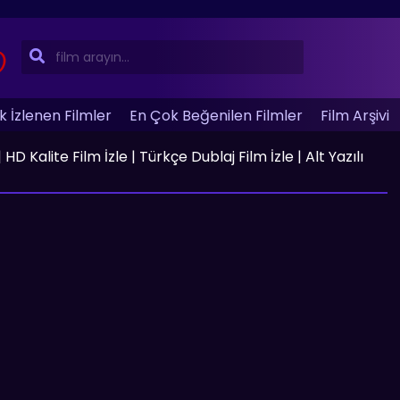
 İzlenen Filmler
En Çok Beğenilen Filmler
Film Arşivi
D Kalite Film İzle | Türkçe Dublaj Film İzle | Alt Yazılı