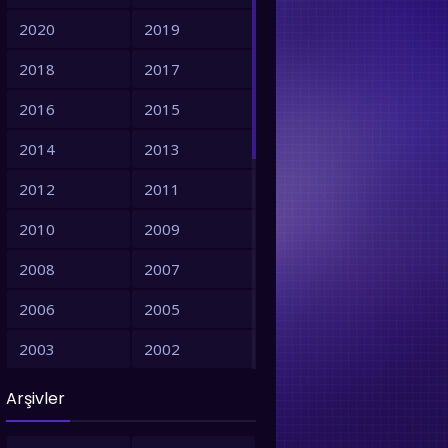
2020
2019
2018
2017
2016
2015
2014
2013
2012
2011
2010
2009
2008
2007
2006
2005
2003
2002
2001
1999
Arşivler
1998
1997