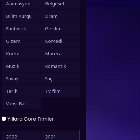
Animasyon
Belgesel
Bilim Kurgu
Dram
Fantastik
Gerilim
Gizem
Komedi
Korku
Macera
Müzik
Romantik
Savaş
Suç
Tarih
TV film
Vahşi Batı
Yıllara Göre Filmler
2022
2021