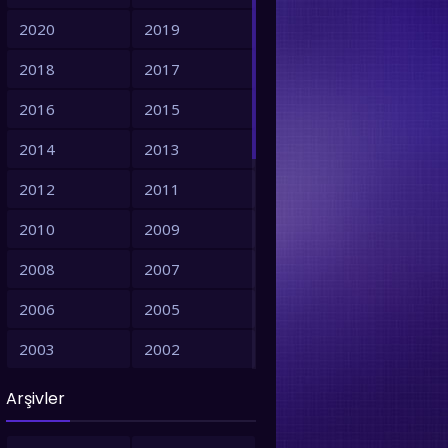
2020
2019
2018
2017
2016
2015
2014
2013
2012
2011
2010
2009
2008
2007
2006
2005
2003
2002
2001
1999
Arşivler
1998
1997