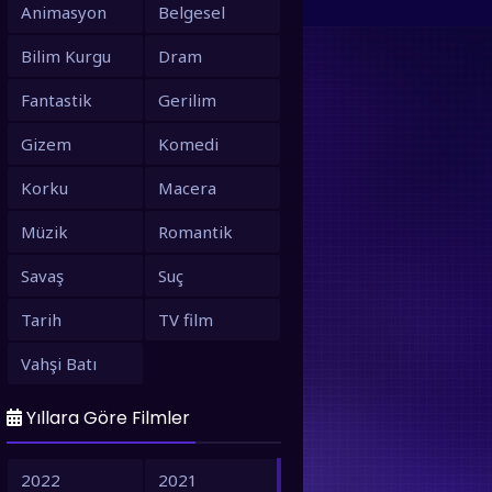
Animasyon
Belgesel
Bilim Kurgu
Dram
Fantastik
Gerilim
Gizem
Komedi
Korku
Macera
Müzik
Romantik
Savaş
Suç
Tarih
TV film
Vahşi Batı
Yıllara Göre Filmler
2022
2021