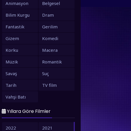
Animasyon
Belgesel
Bilim Kurgu
Dram
Fantastik
Gerilim
Gizem
Komedi
Korku
Macera
Müzik
Romantik
Savaş
Suç
Tarih
TV film
Vahşi Batı
Yıllara Göre Filmler
2022
2021