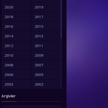
2020
2019
2018
2017
2016
2015
2014
2013
2012
2011
2010
2009
2008
2007
2006
2005
2003
2002
2001
1999
Arşivler
1998
1997