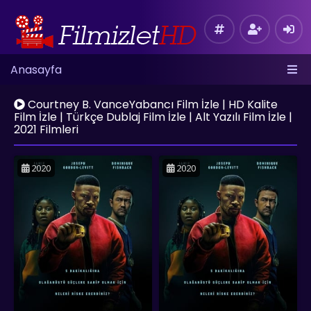
Anasayfa
Courtney B. VanceYabancı Film İzle | HD Kalite
Film İzle | Türkçe Dublaj Film İzle | Alt Yazılı Film İzle |
2021 Filmleri
2020
2020