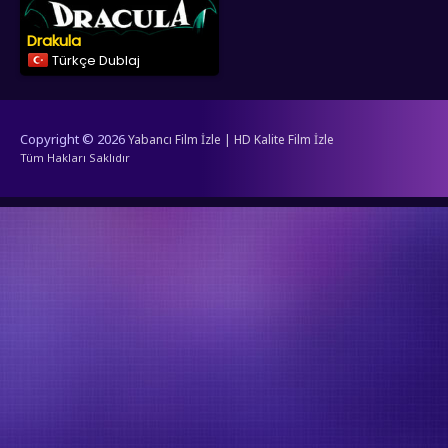
Drakula
Türkçe Dublaj
Copyright © 2026
Yabancı Film İzle | HD Kalite Film İzle
Tüm Hakları Saklıdır