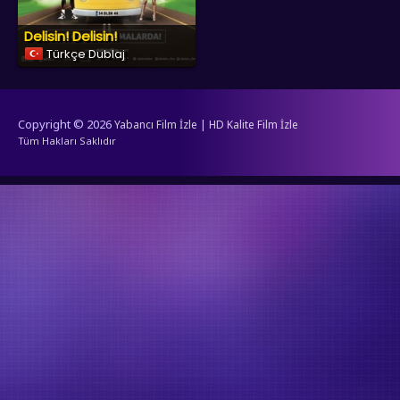
Delisin! Delisin!
Türkçe Dublaj
Copyright © 2026
Yabancı Film İzle | HD Kalite Film İzle
Tüm Hakları Saklıdır