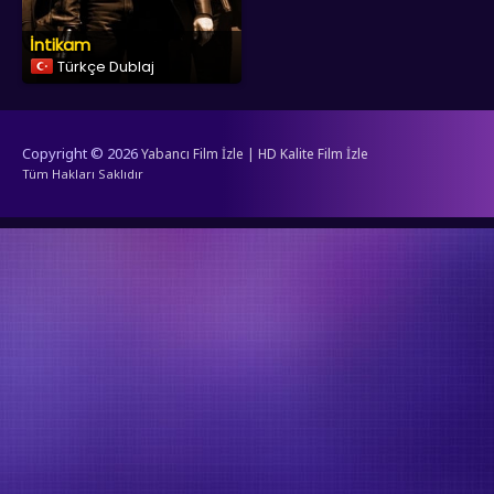
İntikam
Türkçe Dublaj
Copyright © 2026
Yabancı Film İzle | HD Kalite Film İzle
Tüm Hakları Saklıdır