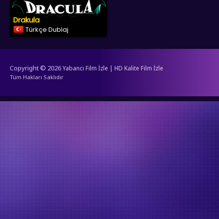
Drakula
Türkçe Dublaj
Copyright © 2026
Yabancı Film İzle | HD Kalite Film İzle
Tüm Hakları Saklıdır