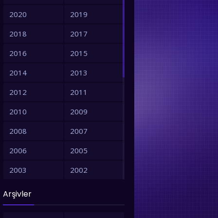
2020
2019
2018
2017
2016
2015
2014
2013
2012
2011
2010
2009
2008
2007
2006
2005
2003
2002
2001
1999
Arşivler
1998
1997