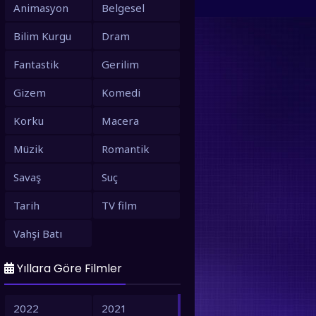
Animasyon
Belgesel
Bilim Kurgu
Dram
Fantastik
Gerilim
Gizem
Komedi
Korku
Macera
Müzik
Romantik
Savaş
Suç
Tarih
TV film
Vahşi Batı
Yıllara Göre Filmler
2022
2021