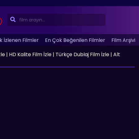
 İzlenen Filmler
En Çok Beğenilen Filmler
Film Arşivi
 | HD Kalite Film İzle | Türkçe Dublaj Film İzle | Alt