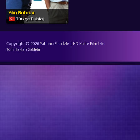
Yılın Babası
Türkçe Dublaj
Copyright © 2026
Yabancı Film İzle | HD Kalite Film İzle
Tüm Hakları Saklıdır