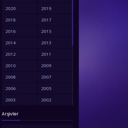
2020
2019
2018
2017
2016
2015
2014
2013
2012
2011
2010
2009
2008
2007
2006
2005
2003
2002
2001
1999
Arşivler
1998
1997