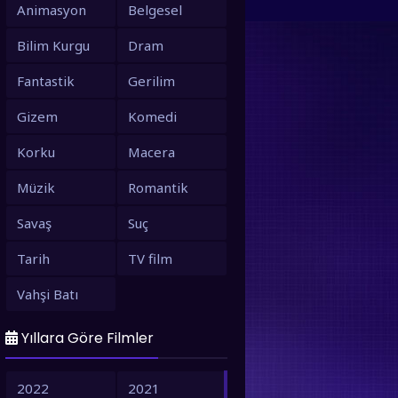
Animasyon
Belgesel
Bilim Kurgu
Dram
Fantastik
Gerilim
Gizem
Komedi
Korku
Macera
Müzik
Romantik
Savaş
Suç
Tarih
TV film
Vahşi Batı
Yıllara Göre Filmler
2022
2021