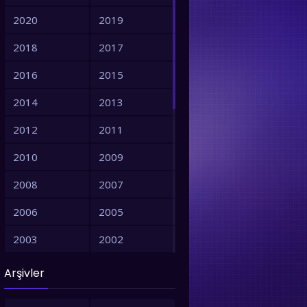
2020
2019
2018
2017
2016
2015
2014
2013
2012
2011
2010
2009
2008
2007
2006
2005
2003
2002
2001
1999
Arşivler
1998
1997