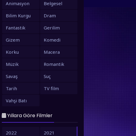
Animasyon
Belgesel
Bilim Kurgu
Dram
Fantastik
Gerilim
Gizem
Komedi
Korku
Macera
Müzik
Romantik
Savaş
Suç
Tarih
TV film
Vahşi Batı
Yıllara Göre Filmler
2022
2021