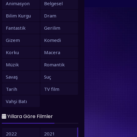
Animasyon
Belgesel
Bilim Kurgu
Dram
Fantastik
Gerilim
Gizem
Komedi
Korku
Macera
Müzik
Romantik
Savaş
Suç
Tarih
TV film
Vahşi Batı
Yıllara Göre Filmler
2022
2021