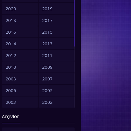
2020
2019
2018
2017
2016
2015
2014
2013
2012
2011
2010
2009
2008
2007
2006
2005
2003
2002
2001
1999
Arşivler
1998
1997