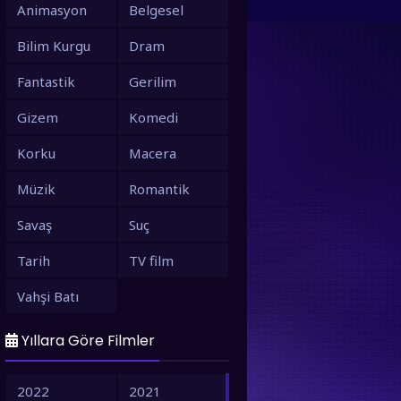
Animasyon
Belgesel
Bilim Kurgu
Dram
Fantastik
Gerilim
Gizem
Komedi
Korku
Macera
Müzik
Romantik
Savaş
Suç
Tarih
TV film
Vahşi Batı
Yıllara Göre Filmler
2022
2021