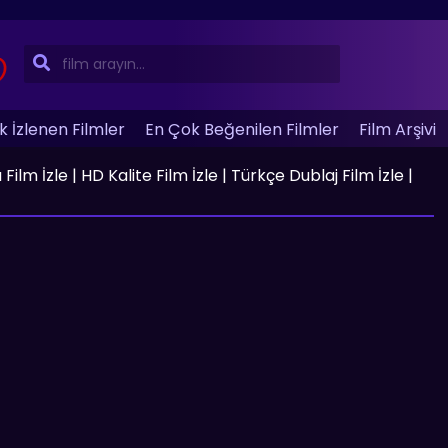
 İzlenen Filmler
En Çok Beğenilen Filmler
Film Arşivi
 İzle | HD Kalite Film İzle | Türkçe Dublaj Film İzle |