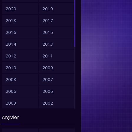
2020
2019
2018
2017
2016
2015
2014
2013
2012
2011
2010
2009
2008
2007
2006
2005
2003
2002
2001
1999
Arşivler
1998
1997