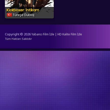
Kickboxer: İntikam
Türkçe Dublaj
Copyright © 2026
Yabancı Film İzle | HD Kalite Film İzle
Tüm Hakları Saklıdır