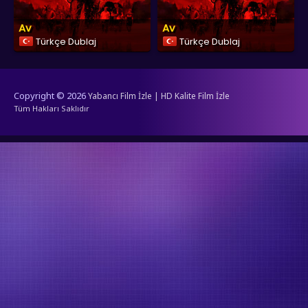
Av
Av
Türkçe Dublaj
Türkçe Dublaj
Copyright © 2026
Yabancı Film İzle | HD Kalite Film İzle
Tüm Hakları Saklıdır