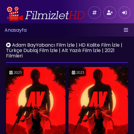
Anasayfa
Adam BayYabancı Film İzle | HD Kalite Film İzle |
Türkçe Dublaj Film İzle | Alt Yazılı Film İzle | 2021
Filmleri
2021
2021